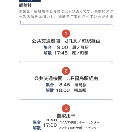
飯舘村
※集合・解散場所と時間は以下の通りです。事前にアク
セス方法をお伺いし、詳細をご案内させていただきま
す。
１
公共交通機関 JR原ノ町駅経由
集合
9:00 原ノ町駅
解散
17:45 原ノ町駅
2
公共交通機関 JR福島駅経由
集合
8:45 福島駅
解散
18:00 福島駅
3
自家用車
9:45
集合
いいたて移住サポートセンター
17:00
解散
いいたて移住サポートセンター