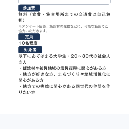
参加費
無料（食費・集合場所までの交通費は自己負
担）
※アンケート回答、飯舘村の発信などに、可能な範囲でご
協力いただきます。
定員
10名程度
対象者
以下にあてはまる大学生・20～30代の社会人
の方
・飯舘村や被災地域の震災復興に関心がある方
・地方が好きな方、まちづくりや地域活性化に
関心がある方
・地方での挑戦に関心がある同世代の仲間を作
りたい方