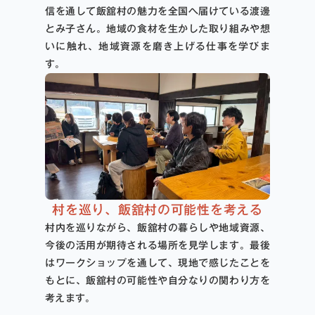
信を通して飯舘村の魅力を全国へ届けている渡邊
とみ子さん。地域の食材を生かした取り組みや想
いに触れ、地域資源を磨き上げる仕事を学びま
す。
村を巡り、飯舘村の可能性を考える
村内を巡りながら、飯舘村の暮らしや地域資源、
今後の活用が期待される場所を見学します。最後
はワークショップを通して、現地で感じたことを
もとに、飯舘村の可能性や自分なりの関わり方を
考えます。