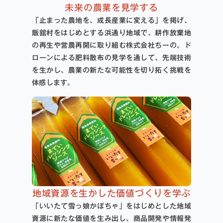
未来の農業を見学する
「止まった農地を、成長産業に変える」を掲げ、
飯舘村をはじめとする浜通り地域で、耕作放棄地
の再生や営農再開に取り組む株式会社ちーの。ド
ローンによる肥料散布の見学を通して、先端技術
を生かし、農業の新たな可能性を切り拓く挑戦を
体感します。
地域資源を生かした価値づくりを学ぶ
「いいたて雪っ娘かぼちゃ」をはじめとした地域
資源に新たな価値を生み出し、商品開発や情報発