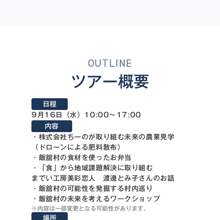
OUTLINE
ツアー概要
日程
9月16日（水）10:00～17:00
内容
・株式会社ちーのが取り組む未来の農業見学
（ドローンによる肥料散布）
・飯舘村の食材を使ったお弁当
・「食」から地域課題解決に取り組む
までい工房美彩恋人 渡邊とみ子さんのお話
・飯舘村の可能性を発掘する村内巡り
・飯舘村の未来を考えるワークショップ
※内容は一部変更となる可能性があります。
場所